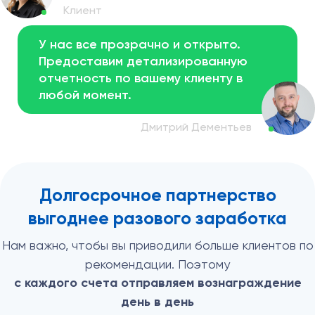
У нас все прозрачно и открыто.
Предоставим детализированную
отчетность по вашему клиенту
в
любой момент.
Долгосрочное партнерство
выгоднее разового заработка
Нам важно, чтобы вы приводили больше клиентов по
рекомендации. Поэтому
с каждого счета отправляем вознаграждение
день в день