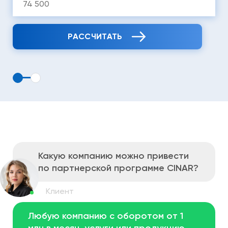
РАССЧИТАТЬ
Какую компанию можно
привести
по партнерской
программе СINAR?
Любую компанию с оборотом от 1
млн в месяц,
услуги или продукцию